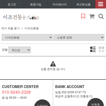
로그인
회원가입
마이페이지
최근본상품
작가 작품 옹기
디자인화병
정렬
상품 준비중 입니다.
CUSTOMER CENTER
BANK ACCOUNT
010-9240-2328
농협 352-2239-2137-73
예금주 김철후(이조 전통옹기)
평 일 09:30 ~ 18:00
비회원
고객센터