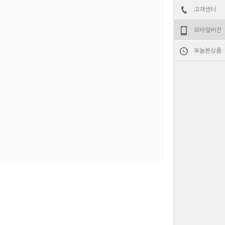
고객센터
모바일버전
오늘본상품