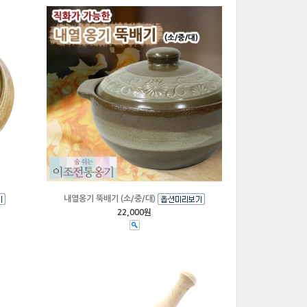
내열옹기 뚝배기 (소/중/대)
22,000원