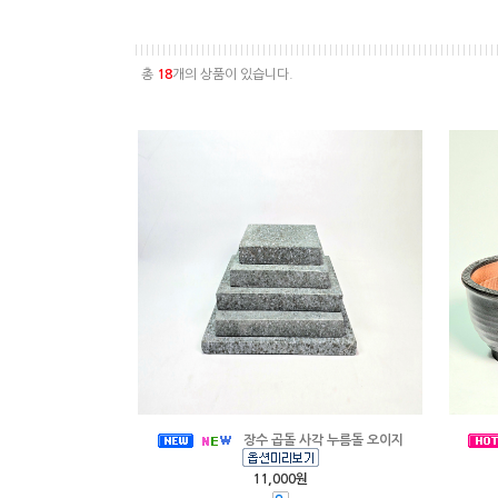
총
18
개의 상품이 있습니다.
장수 곱돌 사각 누름돌 오이지
11,000원