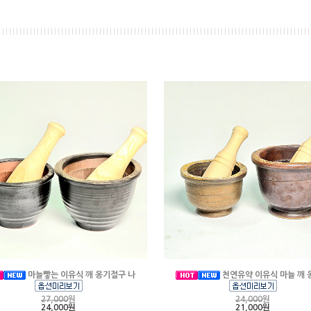
마늘빻는 이유식 깨 옹기절구 나
천연유약 이유식 마늘 깨 
27,000
원
24,000
원
24,000원
21,000원