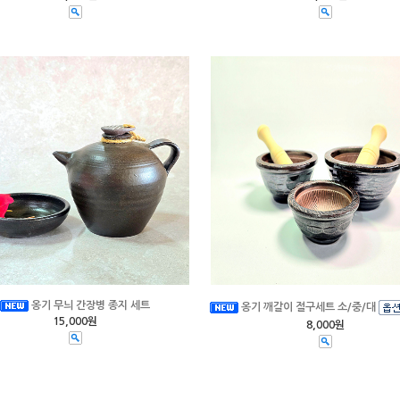
옹기 무늬 간장병 종지 세트
옹기 깨갈이 절구세트 소/중/대
15,000원
8,000원